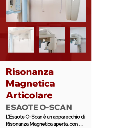
possibile studiare il massiccio 
facciale ed in particolare le fossa 
nasale ed i seni paranasali.
Risonanza
Magnetica
Articolare
ESAOTE O-SCAN
L’Esaote O-Scan è un apparecchio di 
Risonanza Magnetica aperta, con 