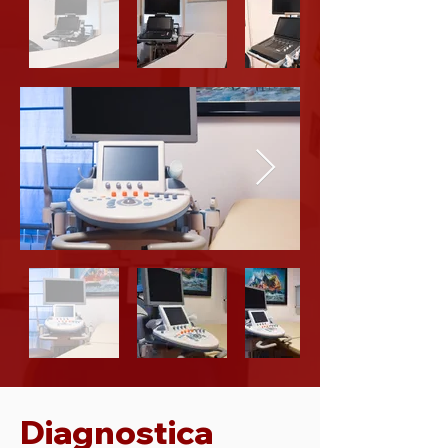
dell'imaging emodinamico 
tradizionale.
Diagnostica